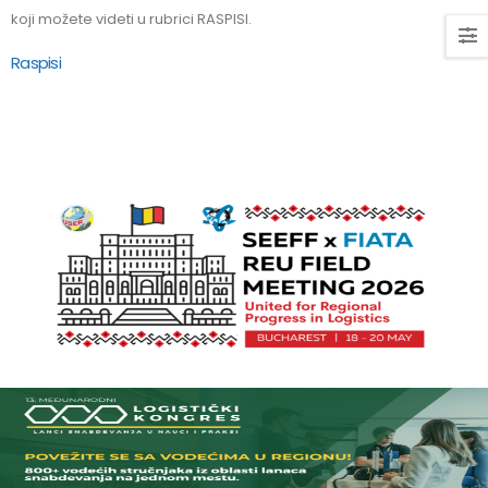
koji možete videti u rubrici RASPISI.
Raspisi