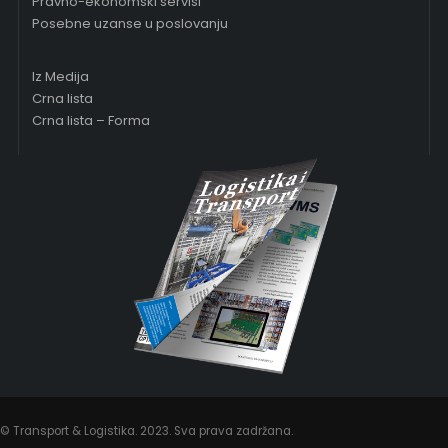
Pravno-ekonomski servisi
Posebne uzanse u poslovanju
Iz Medija
Crna lista
Crna lista – Forma
© Transport & Logistika. 2023. Sva prava zadržana.