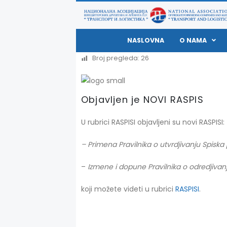
NASLOVNA
O NAMA
Broj pregleda:
26
Objavljen je NOVI RASPIS
U rubrici RASPISI objavljeni su novi RASPISI:
–
Primena Pravilnika o utvrdjivanju Spiska
–
Izmene i dopune Pravilnika o odredjivan
koji možete videti u rubrici
RASPISI
.