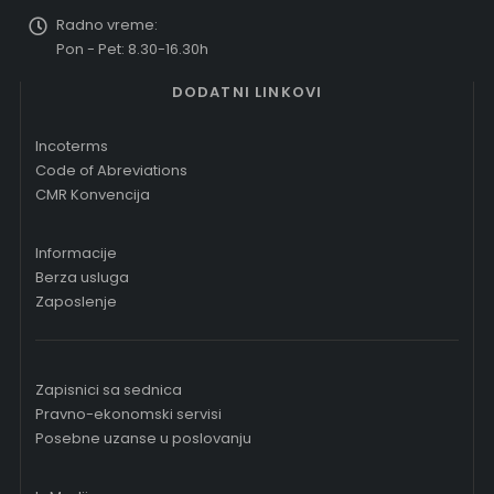
Radno vreme:
Pon - Pet: 8.30-16.30h
DODATNI LINKOVI
Incoterms
Code of Abreviations
CMR Konvencija
Informacije
Berza usluga
Zaposlenje
Zapisnici sa sednica
Pravno-ekonomski servisi
Posebne uzanse u poslovanju