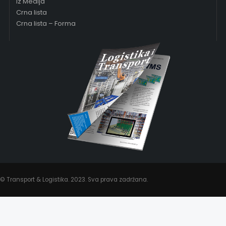
Iz Medija
Crna lista
Crna lista – Forma
© Transport & Logistika. 2023. Sva prava zadržana.