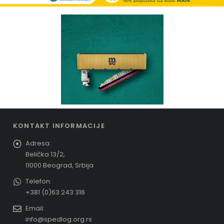
KONTAKT INFORMACIJE
Adresa:
Belička 13/2,
11000 Beograd, Srbija
Telefon:
+381 (0)63 243 316
Email:
info@spedlog.org.rs