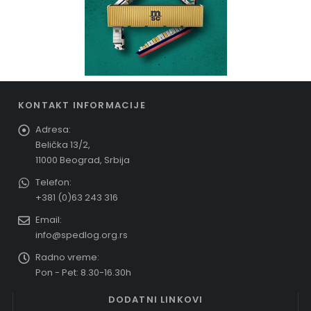
KONTAKT INFORMACIJE
Adresa:
Belička 13/2,
11000 Beograd, Srbija
Telefon:
+381 (0)63 243 316
Email:
info@spedlog.org.rs
Radno vreme:
Pon - Pet: 8.30-16.30h
DODATNI LINKOVI