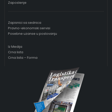
Zaposlenje
Zapisnici sa sednica
Pravno-ekonomski servisi
Posebne uzanse u poslovanju
Iz Medija
Crna lista
Crna lista – Forma